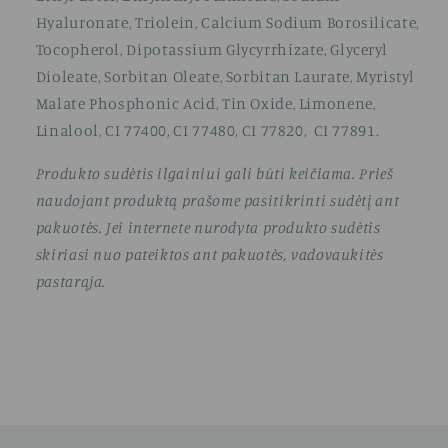
Hyaluronate, Triolein, Calcium Sodium Borosilicate,
Tocopherol, Dipotassium Glycyrrhizate, Glyceryl
Dioleate, Sorbitan Oleate, Sorbitan Laurate, Myristyl
Malate Phosphonic Acid, Tin Oxide, Limonene,
Linalool, CI 77400, CI 77480, CI 77820, CI 77891.
Produkto sudėtis ilgainiui gali būti keičiama. Prieš
naudojant produktą prašome pasitikrinti sudėtį ant
pakuotės. Jei internete nurodyta produkto sudėtis
skiriasi nuo pateiktos ant pakuotės, vadovaukitės
pastarąja.